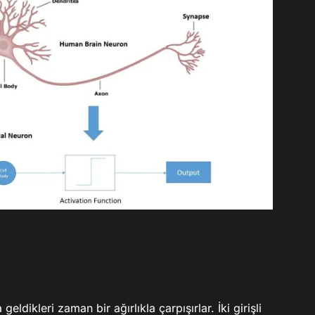
geldikleri zaman bir ağırlıkla çarpışırlar. İki girişli