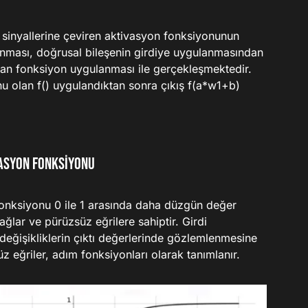
kış sinyallerine çeviren aktivasyon fonksiyonunun
anması, doğrusal bileşenin girdiye uygulanmasından
an fonksiyon uygulanması ile gerçekleşmektedir.
 olan f() uygulandıktan sonra çıkış f(a*w1+b)
vasyon Fonksiyonu
nksiyonu 0 ile 1 arasında daha düzgün değer
sağlar ve pürüzsüz eğrilere sahiptir. Girdi
değişikliklerin çıktı değerlerinde gözlemlenmesine
 eğriler, adım fonksiyonları olarak tanımlanır.