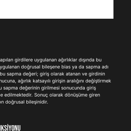
apılan girdilere uygulanan ağırlıklar dışında bu
 uygulanan doğrusal bileşene bias ya da sapma adı
 bu sapma değeri; giriş olarak atanan ve girdinin
nucuna, ağırlık katsayılı girişin aralığını değiştirmek
u sapma değerinin girilmesi sonucunda giriş
de edilmektedir. Sonuç olarak dönüşüme giren
n doğrusal bileşinidir.
nksiyonu