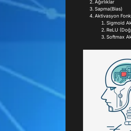
Ağırlıklar
Sapma(Bias)
Aktivasyon Fonk
Sigmoid Ak
ReLU (Doğr
Softmax Ak