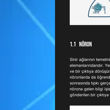
NÖRoN
Sinir ağlarının temeli
elemanlarındandır. Yen
ve bir çıktıya dönüşür
nöronlarda da öğrendiğ
sonrasında tıpkı gerçe
nörona gelen bilgi işl
gönderilen bir çıktıya 