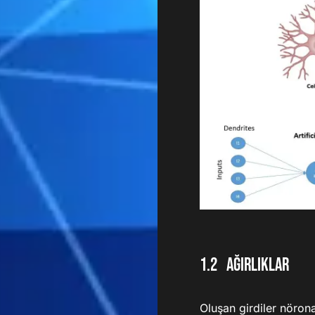
Ağırlıklar
Oluşan girdiler nörona 