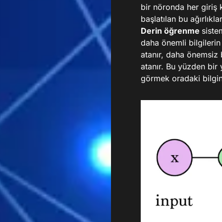
bir nöronda her giriş k
başlatılan bu ağırlıkl
Derin öğrenme
siste
daha önemli bilgilerin
atanır, daha önemsiz b
atanır. Bu yüzden bir 
görmek oradaki bilgini