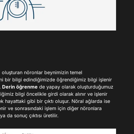
ni oluşturan nöronlar beynimizin temel
i bir bilgi edindiğimizde öğrendiğimiz bilgi işlenir
.
Derin öğrenme
de yapay olarak oluşturduğumuz
imiz bilgi öncelikle girdi olarak alınır ve işlenir
k hayattaki gibi bir çıktı oluşur. Nöral ağlarda ise
enir ve sonrasındaki işlem için diğer nöronlara
ya da sonuç çıktısı üretilir.