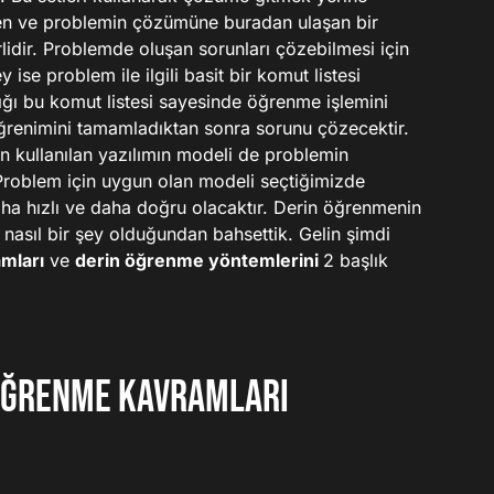
ren ve problemin çözümüne buradan ulaşan bir
lidir. Problemde oluşan sorunları çözebilmesi için
se problem ile ilgili basit bir komut listesi
ığı bu komut listesi sayesinde öğrenme işlemini
Öğrenimini tamamladıktan sonra sorunu çözecektir.
n kullanılan yazılımın modeli de problemin
Problem için uygun olan modeli seçtiğimizde
a hızlı ve daha doğru olacaktır. Derin öğrenmenin
 nasıl bir şey olduğundan bahsettik. Gelin şimdi
mları
ve
derin öğrenme yöntemlerini
2 başlık
ÖĞRENME KAVRAMLARI