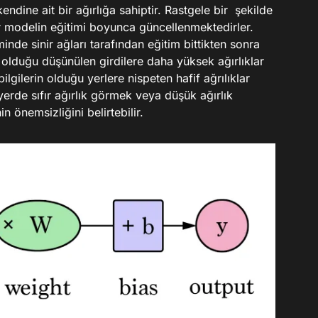
endine ait bir ağırlığa sahiptir. Rastgele bir şekilde
ar modelin eğitimi boyunca güncellenmektedirler.
minde sinir ağları tarafından eğitim bittikten sonra
 olduğu düşünülen girdilere daha yüksek ağırlıklar
ilgilerin olduğu yerlere nispeten hafif ağrılıklar
yerde sıfır ağırlık görmek veya düşük ağırlık
n önemsizliğini belirtebilir.