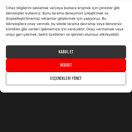
Cihaz bilgilerini saklamak ve/veya bunlara erişmek için çerezler gibi
teknolojiler kullanırız. Bunu tarama deneyimini iyileştirmek ve
(kişiselleştirilmemiş) reklamlar göstermek için yapıyoruz. Bu
teknolojilere onay vermek, bu sitede tarama davranışı veya benzersiz
kimlikler gibi verileri işlememize izin verecektir. Onay vermemek veya
onayı geri çekmek, belirli özellikleri ve işlevleri olumsuz etkileyebilir.
Kabul Et
Reddet
İletişime geçin
Seçenekleri yönet
Light