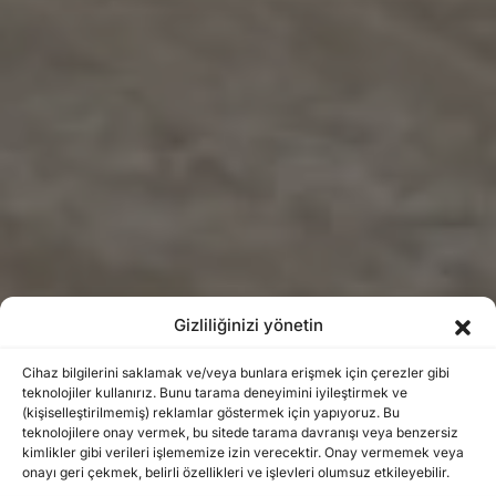
Gizliliğinizi yönetin
Cihaz bilgilerini saklamak ve/veya bunlara erişmek için çerezler gibi
teknolojiler kullanırız. Bunu tarama deneyimini iyileştirmek ve
Sistem
(kişiselleştirilmemiş) reklamlar göstermek için yapıyoruz. Bu
teknolojilere onay vermek, bu sitede tarama davranışı veya benzersiz
Browsing Category
kimlikler gibi verileri işlememize izin verecektir. Onay vermemek veya
onayı geri çekmek, belirli özellikleri ve işlevleri olumsuz etkileyebilir.
12 posts