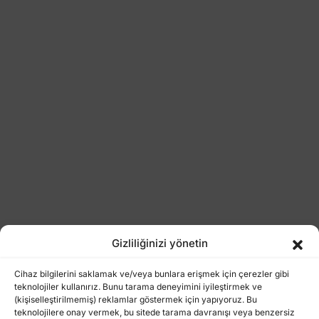
Gizliliğinizi yönetin
Cihaz bilgilerini saklamak ve/veya bunlara erişmek için çerezler gibi
teknolojiler kullanırız. Bunu tarama deneyimini iyileştirmek ve
(kişiselleştirilmemiş) reklamlar göstermek için yapıyoruz. Bu
teknolojilere onay vermek, bu sitede tarama davranışı veya benzersiz