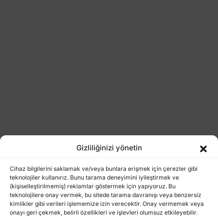
Gizliliğinizi yönetin
Cihaz bilgilerini saklamak ve/veya bunlara erişmek için çerezler gibi
teknolojiler kullanırız. Bunu tarama deneyimini iyileştirmek ve
(kişiselleştirilmemiş) reklamlar göstermek için yapıyoruz. Bu
teknolojilere onay vermek, bu sitede tarama davranışı veya benzersiz
kimlikler gibi verileri işlememize izin verecektir. Onay vermemek veya
onayı geri çekmek, belirli özellikleri ve işlevleri olumsuz etkileyebilir.