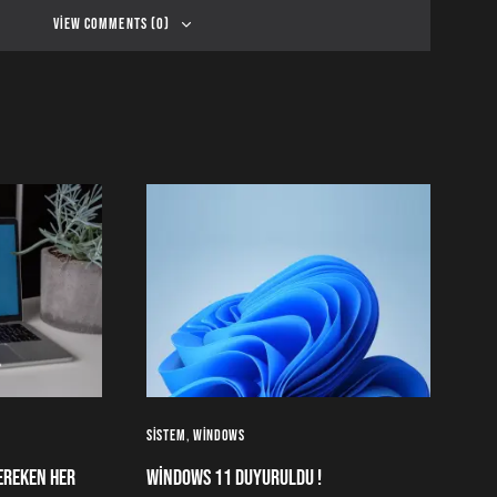
View Comments (0)
Sistem
Windows
ereken Her
Windows 11 duyuruldu !