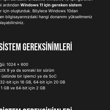
ni ardından
Windows 11 için gereken sistem
ler için oluşturduk. Böylece Windows 10dan
n bilgisayarınızdaki hangi donanımı yükseltmeniz
layabilirsiniz.
Sistem Gereksinimleri
ğü: 1024 x 600
ectX 9 ya da sonraki bir sürüm
 üstünde bir işlemci ya da SoC
 32-bit için 16 GB, 64-bit için 20 GB
 1 GB ve 64-bit için 2 GB