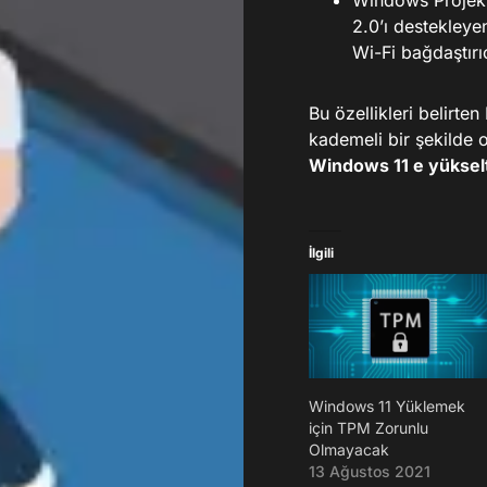
Windows Projek
2.0’ı destekleyen
Wi-Fi bağdaştırıc
Bu özellikleri belirt
kademeli bir şekilde
Windows 11 e yükse
İlgili
Windows 11 Yüklemek
için TPM Zorunlu
Olmayacak
13 Ağustos 2021