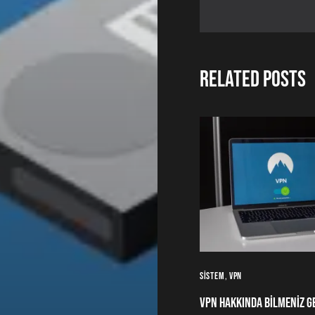
Related Posts
Sistem
Vpn
VPN Hakkında Bilmeniz G