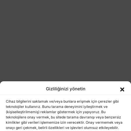
Gizliliğinizi yönetin
Cihaz bilgilerini saklamak ve/veya bunlara erişmek için çerezler gibi
teknolojiler kullanırız. Bunu tarama deneyimini iyileştirmek ve
(kişiselleştirilmemiş) reklamlar göstermek için yapıyoruz. Bu
teknolojilere onay vermek, bu sitede tarama davranışı veya benzersiz
kimlikler gibi verileri işlememize izin verecektir. Onay vermemek veya
onayı geri çekmek, belirli özellikleri ve işlevleri olumsuz etkileyebilir.