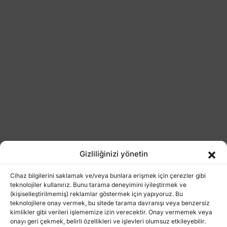
Gizliliğinizi yönetin
Cihaz bilgilerini saklamak ve/veya bunlara erişmek için çerezler gibi
teknolojiler kullanırız. Bunu tarama deneyimini iyileştirmek ve
(kişiselleştirilmemiş) reklamlar göstermek için yapıyoruz. Bu
teknolojilere onay vermek, bu sitede tarama davranışı veya benzersiz
kimlikler gibi verileri işlememize izin verecektir. Onay vermemek veya
onayı geri çekmek, belirli özellikleri ve işlevleri olumsuz etkileyebilir.